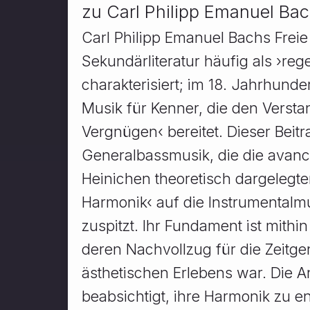
zu Carl Philipp Emanuel Bac
Carl Philipp Emanuel Bachs Freie
Sekundärliteratur häufig als ›reg
charakterisiert; im 18. Jahrhunde
Musik für Kenner, die den Verstan
Vergnügen‹ bereitet. Dieser Beitr
Generalbassmusik, die die avanc
Heinichen theoretisch dargelegte
Harmonik‹ auf die Instrumentalm
zuspitzt. Ihr Fundament ist mithi
deren Nachvollzug für die Zeitg
ästhetischen Erlebens war. Die 
beabsichtigt, ihre Harmonik zu e