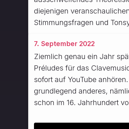
diejenigen veranschaulichen,
Stimmungsfragen und Tonsy
7. September 2022
Ziemlich genau ein Jahr spät
Préludes für das Clavemus
sofort auf YouTube anhören
grundlegend anderes, nämlic
schon im 16. Jahrhundert v