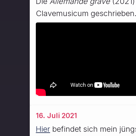
Die
Allemande grave
(2021) 
Clavemusicum geschrieben
16. Juli 2021
Hier
befindet sich mein jüng