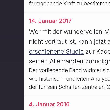
formgebende Kraft zu bestimmen
14. Januar 2017
Wer mit der wundervollen Mu
nicht vertraut ist, kann jetz
erschienene Studie
zur Kade
seinen Allemanden zurückgr
Der vorliegende Band widmet sich
wie historisch fundierten Analys
der für sein Schaffen zentralen 
4. Januar 2016