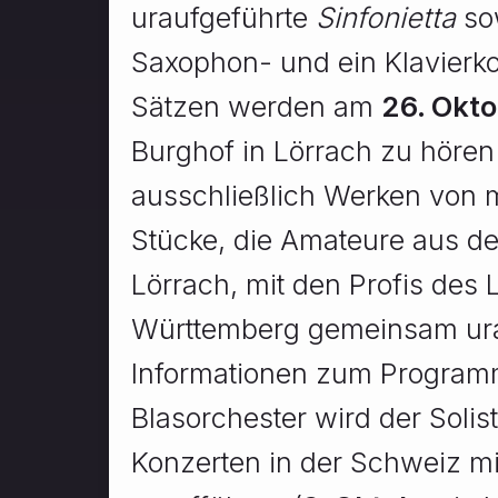
uraufgeführte
Sinfonietta
so
Saxophon- und ein Klavierkon
Sätzen werden am
26. Okt
Burghof in Lörrach zu hören 
ausschließlich Werken von 
Stücke, die Amateure aus de
Lörrach, mit den Profis des
Württemberg gemeinsam ura
Informationen zum Progra
Blasorchester wird der Solis
Konzerten in der Schweiz m