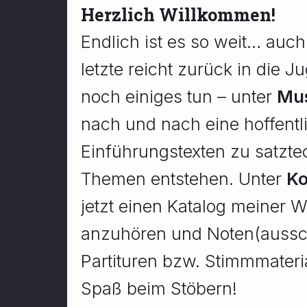
Herzlich Willkommen!
Endlich ist es so weit… au
letzte reicht zurück in die J
noch einiges tun – unter
Mus
nach und nach eine hoffent
Einführungstexten zu satzte
Themen entstehen. Unter
Ko
jetzt einen Katalog meiner W
anzuhören und Noten(aussch
Partituren bzw. Stimmmateria
Spaß beim Stöbern!