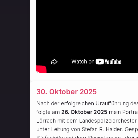
30. Oktober 2025
Nach der erfolgreichen Uraufführung des
folgte am
26. Oktober 2025
mein Portra
Lörrach mit dem Landespolizeiorcheste
unter Leitung von Stefan R. Halder. Gesp
Sinfonietta
und dem Klavierkonzert drei 