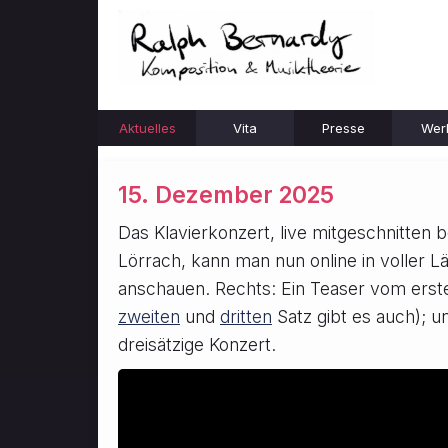
Aktuelles
Vita
Presse
Wer
15. Dezember 2025
Das Klavierkonzert, live mitgeschnitten 
Lörrach, kann man nun online in voller 
anschauen. Rechts: Ein Teaser vom erst
zweiten
und
dritten
Satz gibt es auch); u
dreisätzige Konzert.